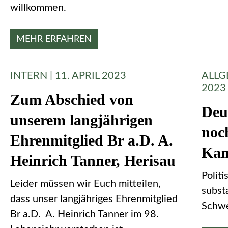
willkommen.
MEHR ERFAHREN
INTERN | 11. APRIL 2023
ALLG
2023
Zum Abschied von
Deu
unserem langjährigen
noc
Ehrenmitglied Br a.D. A.
Kam
Heinrich Tanner, Herisau
Politi
Leider müssen wir Euch mitteilen,
subst
dass unser langjähriges Ehrenmitglied
Schwe
Br a.D. A. Heinrich Tanner im 98.