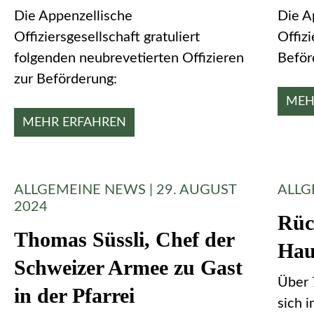
Die Appenzellische
Die A
Offiziersgesellschaft gratuliert
Offizi
folgenden neubrevetierten Offizieren
Beför
zur Beförderung:
MEH
MEHR ERFAHREN
ALLGEMEINE NEWS | 29. AUGUST
ALLG
2024
Rüc
Thomas Süssli, Chef der
Hau
Schweizer Armee zu Gast
Über 
in der Pfarrei
sich 