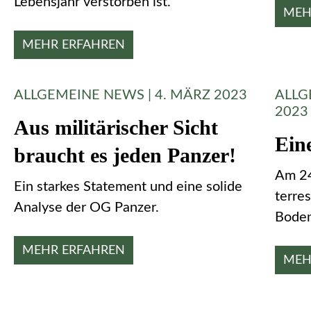
Lebensjahr verstorben ist.
MEH
MEHR ERFAHREN
ALLGEMEINE NEWS | 4. MÄRZ 2023
ALLG
2023
Aus militärischer Sicht
Eine
braucht es jeden Panzer!
Am 24
Ein starkes Statement und eine solide
terre
Analyse der OG Panzer.
Boden
MEHR ERFAHREN
MEH