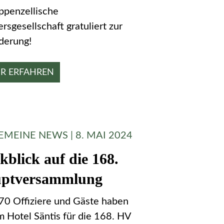
ppenzellische
ersgesellschaft gratuliert zur
derung!
R ERFAHREN
EMEINE NEWS | 8. MAI 2024
kblick auf die 168.
ptversammlung
70 Offiziere und Gäste haben
im Hotel Säntis für die 168. HV