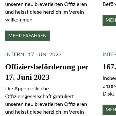
unseren neu brevetierten Offizieren
Beför
und heisst diese herzlich im Verein
willkommen.
MEH
MEHR ERFAHREN
INTERN | 17. JUNI 2023
INTER
Offiziersbeförderung per
167
17. Juni 2023
Insbe
unser
Die Appenzellische
Disku
Offiziersgesellschaft gratuliert
unseren neu brevetierten Offizieren
MEH
und heisst diese herzlich im Verein