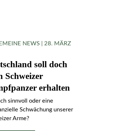
EMEINE NEWS | 28. MÄRZ
tschland soll doch
h Schweizer
pfpanzer erhalten
sch sinnvoll oder eine
anzielle Schwächung unserer
izer Arme?