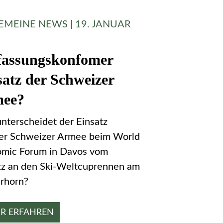
EMEINE NEWS | 19. JANUAR
fassungskonfomer
satz der Schweizer
ee?
nterscheidet der Einsatz
er Schweizer Armee beim World
mic Forum in Davos vom
tz an den Ski-Weltcuprennen am
rhorn?
R ERFAHREN