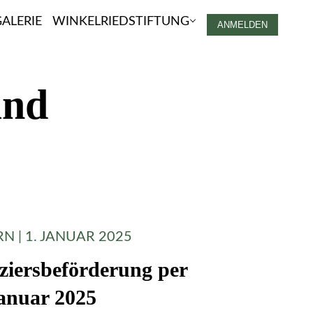
ALERIE
WINKELRIEDSTIFTUNG
ANMELDEN
and
RN | 1. JANUAR 2025
iziersbeförderung per
Januar 2025