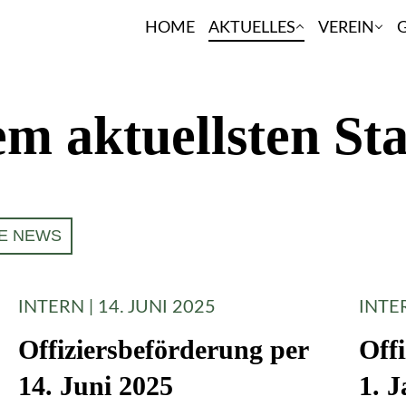
HOME
AKTUELLES
VEREIN
G
m aktuellsten St
E NEWS
INTERN | 14. JUNI 2025
INTE
Offiziersbeförderung per
Off
14. Juni 2025
1. 