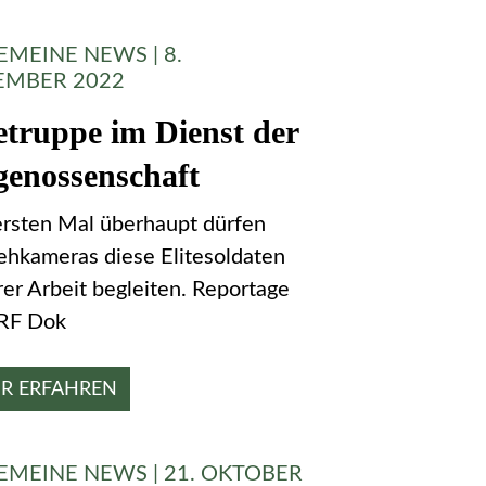
EMEINE NEWS | 8.
MBER 2022
tetruppe im Dienst der
genossenschaft
rsten Mal überhaupt dürfen
ehkameras diese Elitesoldaten
rer Arbeit begleiten. Reportage
RF Dok
R ERFAHREN
EMEINE NEWS | 21. OKTOBER