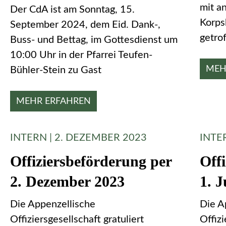
mit a
Der CdA ist am Sonntag, 15.
Korps
September 2024, dem Eid. Dank-,
getro
Buss- und Bettag, im Gottesdienst um
10:00 Uhr in der Pfarrei Teufen-
MEH
Bühler-Stein zu Gast
MEHR ERFAHREN
INTERN | 2. DEZEMBER 2023
INTER
Offiziersbeförderung per
Off
2. Dezember 2023
1. J
Die Appenzellische
Die A
Offiziersgesellschaft gratuliert
Offizi