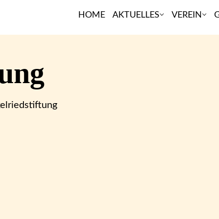
HOME
AKTUELLES
VEREIN
G
ung
lriedstiftung