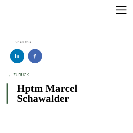
Share this...
← ZURÜCK
Hptm Marcel
Schawalder