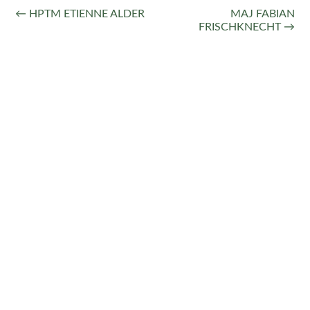
← HPTM ETIENNE ALDER
MAJ FABIAN
FRISCHKNECHT →