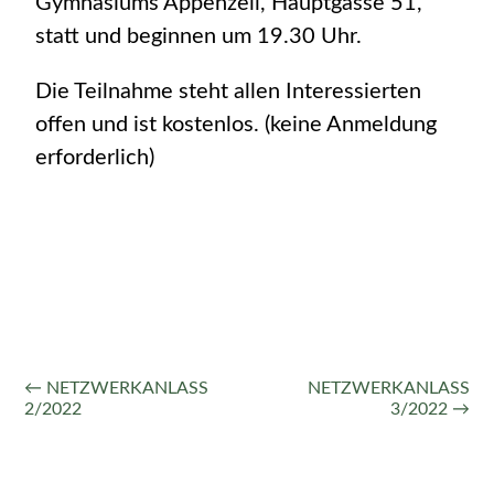
Gymnasiums Appenzell, Hauptgasse 51,
statt und beginnen um 19.30 Uhr.
Die Teilnahme steht allen Interessierten
offen und ist kostenlos. (keine Anmeldung
erforderlich)
← NETZWERKANLASS
NETZWERKANLASS
2/2022
3/2022 →