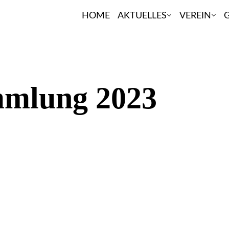
HOME
AKTUELLES
VEREIN
G
mlung 2023