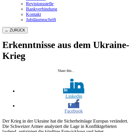
Revisionsstelle
Bankverbindung
Kontakt
Jubiläumsschrift
← ZURÜCK
Erkenntnisse aus dem Ukraine-
Krieg
Share this...
Linkedin
Facebook
Der Krieg in der Ukraine hat die Sicherheitslage Europas verändert.
Die Schweizer Armee analysiert die Lage in Konfliktgebieten
laufend, antizipiert die künftige Entwicklung und leitet