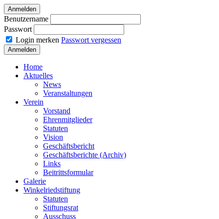
Anmelden
Benutzername
Passwort
Login merken
Passwort vergessen
Home
Aktuelles
News
Veranstaltungen
Verein
Vorstand
Ehrenmitglieder
Statuten
Vision
Geschäftsbericht
Geschäftsberichte (Archiv)
Links
Beitrittsformular
Galerie
Winkelriedstiftung
Statuten
Stiftungsrat
Ausschuss