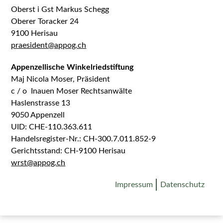
Oberst i Gst Markus Schegg
Oberer Toracker 24
9100 Herisau
praesident@appog.ch
Appenzellische Winkelriedstiftung
Maj Nicola Moser, Präsident
c / o Inauen Moser Rechtsanwälte
Haslenstrasse 13
9050 Appenzell
UID: CHE-110.363.611
Handelsregister-Nr.: CH-300.7.011.852-9
Gerichtsstand: CH-9100 Herisau
wrst@appog.ch
Impressum
Datenschutz