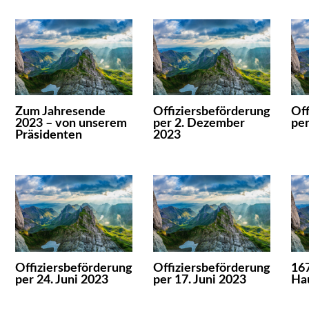
Zum Jahresende
Offiziersbeförderung
Off
2023 – von unserem
per 2. Dezember
per
Präsidenten
2023
Offiziersbeförderung
Offiziersbeförderung
167
per 24. Juni 2023
per 17. Juni 2023
Ha